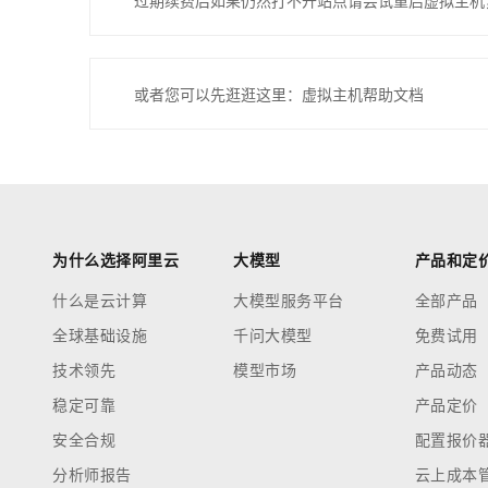
过期续费后如果仍然打不开站点请尝试重启虚拟主机
或者您可以先逛逛这里：虚拟主机帮助文档