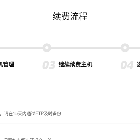
续费流程
机管理
继续续费主机
，请在15天内通过FTP及时备份