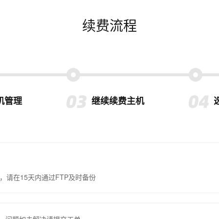
续费流程
机管理
继续续费主机
，请在15天内通过FTP及时备份