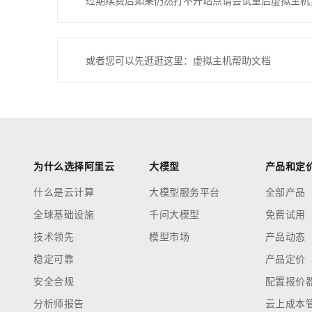
过期续费后如果仍然打不开站点请尝试重启虚拟主机
或者您可以先逛逛这里：虚拟主机帮助文档