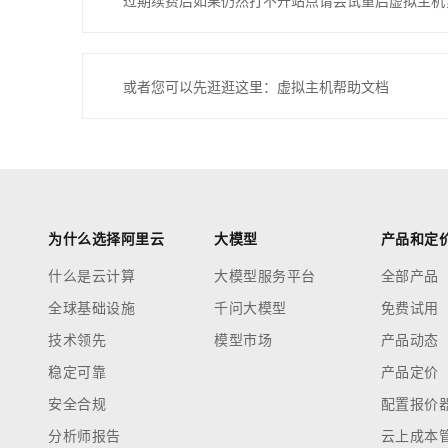
过期续费后如果仍然打不开站点请尝试重启虚拟主机
或者您可以先逛逛这里：虚拟主机帮助文档